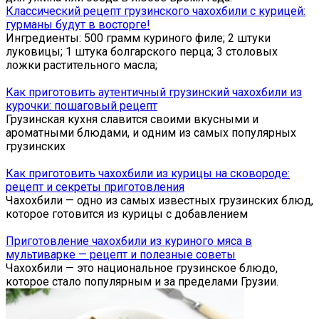
Классический рецепт грузинского чахохбили с курицей:
гурманы будут в восторге!
Ингредиенты: 500 грамм куриного филе; 2 штуки
луковицы; 1 штука болгарского перца; 3 столовых
ложки растительного масла;
Как приготовить аутентичный грузинский чахохбили из
курочки: пошаговый рецепт
Грузинская кухня славится своими вкусными и
ароматными блюдами, и одним из самых популярных
грузинских
Как приготовить чахохбили из курицы на сковороде:
рецепт и секреты приготовления
Чахохбили — одно из самых известных грузинских блюд,
которое готовится из курицы с добавлением
Приготовление чахохбили из куриного мяса в
мультиварке — рецепт и полезные советы
Чахохбили — это национальное грузинское блюдо,
которое стало популярным и за пределами Грузии.