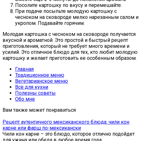
Посолите картошку по вкусу и перемешайте.
При подаче посыпьте молодую картошку с
чесноком на сковороде мелко нарезанным салом и
укропом. Подавайте горячим.
Молодая картошка с чесноком на сковороде получается
вкусной и ароматной. Это простой и быстрый рецепт
приготовления, который не требует много времени и
усилий. Это отличное блюдо для тех, кто любит молодую
картошку и желает приготовить ее особенным образом.
Главная
Традиционное меню
Вегетарианское меню
Всё для кухни
Полезны советы
Обо мне
Вам также может понравиться
Рецепт аутентичного мексиканского блюда: чили кон
карне или фарш по-мексикански
Чили кон карне – это блюдо, которое отлично подойдет
для ужина или обеда в любое время года.