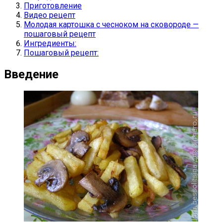
Приготовление
Видео рецепт
Молодая картошка с чесноком на сковороде —
пошаговый рецепт
Ингредиенты:
Пошаговый рецепт:
Введение