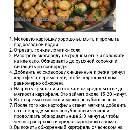
Молодую картошку хорошо вымыть и промыть
под холодной водой.
Отрезать тонкие ломтики сала.
Разогреть сковороду на среднем огне и положить
на нее сало. Обжаривать до румяной корочки и
вытащить из сковороды.
Добавить на сковороду очищенные и реже гранул
картофеля, перемешать, чтобы картошка была
равномерно обжарена.
Накрыть крышкой и готовить на среднем огне до
мягкости картофеля. Это займет около 15-20 минут.
В это время очистить и мелко порубить чеснок.
После того как картофель станет мягким, добавить
на сковороду мелко порубленный чеснок и
продолжать обжаривать еще 2-3 минуты, чтобы
чеснок раскрылся и придал картофелю аромат.
Выложить обжаренный картофель с чесноком на