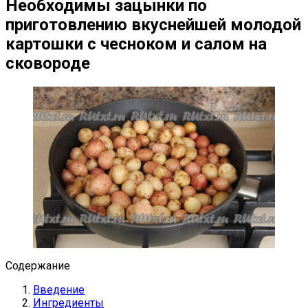
Необходимы зацынки по
приготовлению вкуснейшей молодой
картошки с чесноком и салом на
сковороде
Содержание
Введение
Ингредиенты