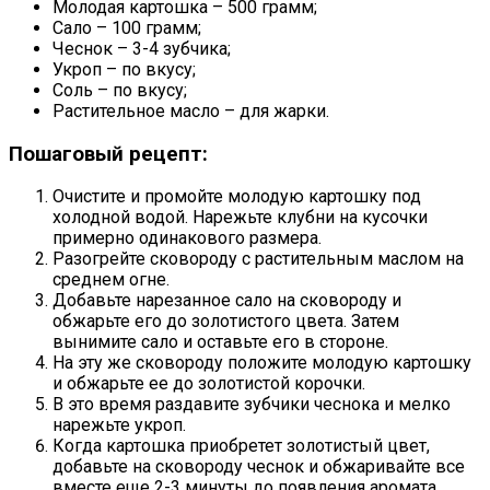
Молодая картошка – 500 грамм;
Сало – 100 грамм;
Чеснок – 3-4 зубчика;
Укроп – по вкусу;
Соль – по вкусу;
Растительное масло – для жарки.
Пошаговый рецепт:
Очистите и промойте молодую картошку под
холодной водой. Нарежьте клубни на кусочки
примерно одинакового размера.
Разогрейте сковороду с растительным маслом на
среднем огне.
Добавьте нарезанное сало на сковороду и
обжарьте его до золотистого цвета. Затем
вынимите сало и оставьте его в стороне.
На эту же сковороду положите молодую картошку
и обжарьте ее до золотистой корочки.
В это время раздавите зубчики чеснока и мелко
нарежьте укроп.
Когда картошка приобретет золотистый цвет,
добавьте на сковороду чеснок и обжаривайте все
вместе еще 2-3 минуты до появления аромата.