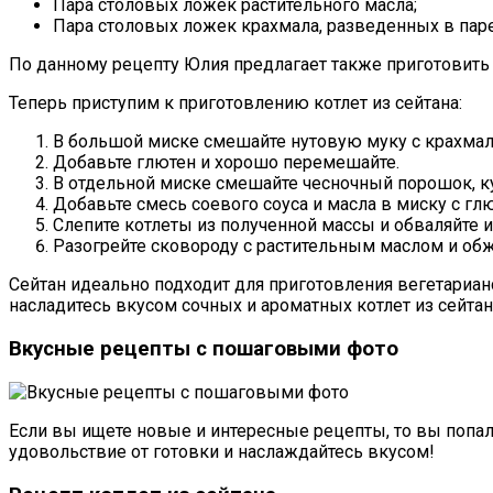
Пара столовых ложек растительного масла;
Пара столовых ложек крахмала, разведенных в пар
По данному рецепту Юлия предлагает также приготовить с
Теперь приступим к приготовлению котлет из сейтана:
В большой миске смешайте нутовую муку с крахмал
Добавьте глютен и хорошо перемешайте.
В отдельной миске смешайте чесночный порошок, кур
Добавьте смесь соевого соуса и масла в миску с г
Слепите котлеты из полученной массы и обваляйте 
Разогрейте сковороду с растительным маслом и обжа
Сейтан идеально подходит для приготовления вегетарианск
насладитесь вкусом сочных и ароматных котлет из сейтан
Вкусные рецепты с пошаговыми фото
Если вы ищете новые и интересные рецепты, то вы попал
удовольствие от готовки и наслаждайтесь вкусом!