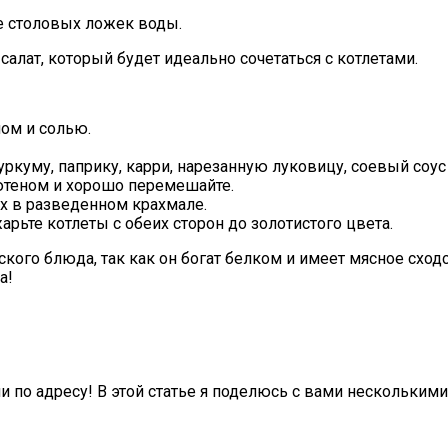
е столовых ложек воды.
алат, который будет идеально сочетаться с котлетами.
ом и солью.
куму, паприку, карри, нарезанную луковицу, соевый соус 
лютеном и хорошо перемешайте.
их в разведенном крахмале.
рьте котлеты с обеих сторон до золотистого цвета.
ого блюда, так как он богат белком и имеет мясное сходст
а!
и по адресу! В этой статье я поделюсь с вами нескольки