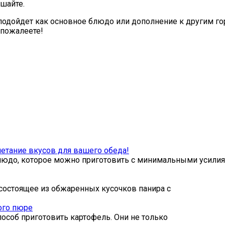
шайте.
подойдет как основное блюдо или дополнение к другим гор
 пожалеете!
етание вкусов для вашего обеда!
блюдо, которое можно приготовить с минимальными усили
состоящее из обжаренных кусочков панира с
ого пюре
особ приготовить картофель. Они не только