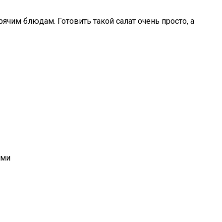
ячим блюдам. Готовить такой салат очень просто, а
ями