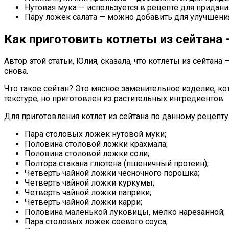
Нутовая мука — используется в рецепте для придани
Пару ложек салата — можно добавить для улучшени
Как приготовить котлеты из сейтана 
Автор этой статьи, Юлия, сказала, что котлеты из сейтана
снова.
Что такое сейтан? Это мясное заменительное изделие, ко
текстуре, но приготовлен из растительных ингредиентов.
Для приготовления котлет из сейтана по данному рецепту
Пара столовых ложек нутовой муки;
Половина столовой ложки крахмала;
Половина столовой ложки соли;
Полтора стакана глютена (пшеничный протеин);
Четверть чайной ложки чесночного порошка;
Четверть чайной ложки куркумы;
Четверть чайной ложки паприки;
Четверть чайной ложки карри;
Половина маленькой луковицы, мелко нарезанной;
Пара столовых ложек соевого соуса;