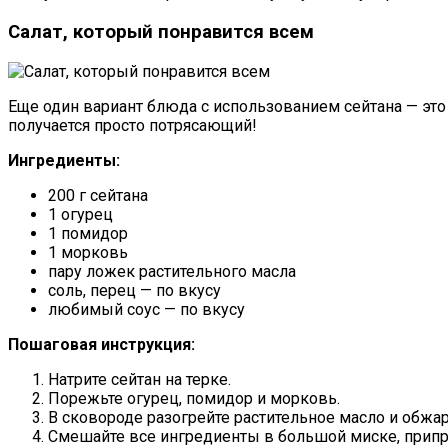
Салат, который понравится всем
Еще один вариант блюда с использованием сейтана — это 
получается просто потрясающий!
Ингредиенты:
200 г сейтана
1 огурец
1 помидор
1 морковь
пару ложек растительного масла
соль, перец — по вкусу
любимый соус — по вкусу
Пошаговая инструкция:
Натрите сейтан на терке.
Порежьте огурец, помидор и морковь.
В сковороде разогрейте растительное масло и обжарь
Смешайте все ингредиенты в большой миске, припр