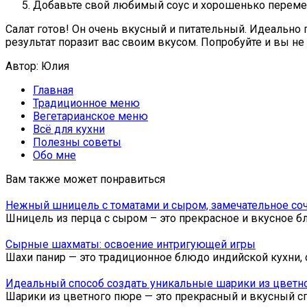
Добавьте свой любимый соус и хорошенько переме
Салат готов! Он очень вкусный и питательный. Идеально 
результат поразит вас своим вкусом. Попробуйте и вы не
Автор: Юлия
Главная
Традиционное меню
Вегетарианское меню
Всё для кухни
Полезны советы
Обо мне
Вам также может понравиться
Нежный шницель с томатами и сыром, замечательное соч
Шницель из перца с сыром – это прекрасное и вкусное 
Сырные шахматы: освоение интригующей игры
Шахи панир — это традиционное блюдо индийской кухни, 
Идеальный способ создать уникальные шарики из цветн
Шарики из цветного пюре — это прекрасный и вкусный сп