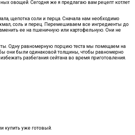
еных овощей. Сегодня же я предлагаю вам рецепт котлет
мала, щепотка соли и перца. Сначала нам необходимо
ахмал, соль и перец. Перемешиваем все ингредиенты до
 заменить ее на пшеничную или картофельную. Они не
тлеты. Одну равномерную порцию теста мы помещаем на
тобы они были одинаковой толщины, чтобы равномерно
збежать разбегания сейтана во время приготовления.
и купить уже готовый.