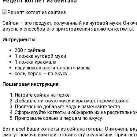
Рецепт котлет из сейтана
Сейтан — это продукт, полученный из нутовой муки. Он оч
вкусных способов его приготовления являются котлеты.
Ингредиенты:
200 г сейтана
1 ложка нутовой муки
1 ложка крахмала
пару ложек растительного масла
соль, перец — по вкусу
Пошаговая инструкция:
Натрите сейтан на терке.
Добавьте нутовую муку и крахмал, перемешайте.
Постепенно добавьте воду и замешайте тесто.
Сформируйте котлеты и обжарьте их на растительном
Приправьте солью и перцем по вкусу.
Вот и всё! Ваши котлеты из сейтана готовы. Они очень в
смогут помочь вам приготовить эту вкуснятину. Приятного