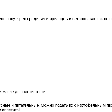
ень популярен среди вегетарианцев и веганов, так как не 
 масле до золотистости.
кусные и питательные. Можно подать их с картофельным пю
 аппетита!