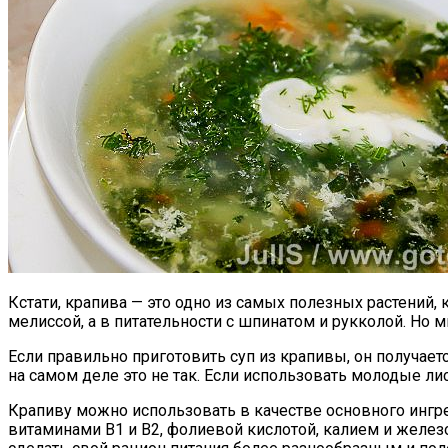
Кстати, крапива — это одно из самых полезных растений
мелиссой, а в питательности с шпинатом и рукколой. Но 
Если правильно приготовить суп из крапивы, он получает
на самом деле это не так. Если использовать молодые ли
Крапиву можно использовать в качестве основного ингре
витаминами В1 и В2, фолиевой кислотой, калием и желез