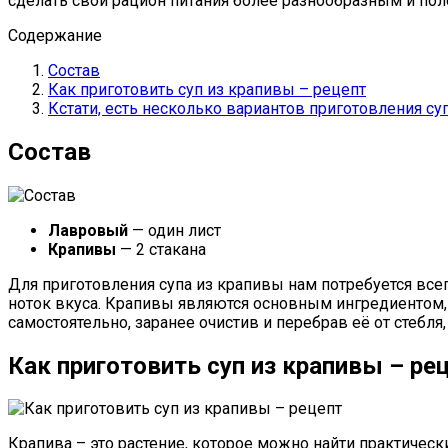
сделать свой рацион питания более разнообразным и по
Содержание
Состав
Как приготовить суп из крапивы – рецепт
Кстати, есть несколько вариантов приготовления су
Состав
Лавровый
— один лист
Крапивы
— 2 стакана
Для приготовления супа из крапивы нам потребуется все
ноток вкуса. Крапивы являются основным ингредиентом, 
самостоятельно, заранее очистив и перебрав её от стебля
Как приготовить суп из крапивы – ре
Крапива – это растение, которое можно найти практичес