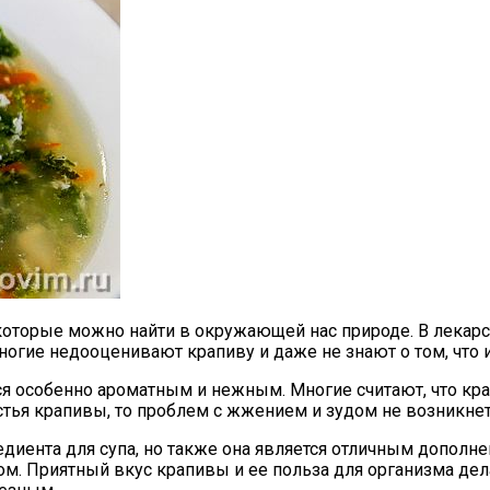
, которые можно найти в окружающей нас природе. В лека
многие недооценивают крапиву и даже не знают о том, что
ся особенно ароматным и нежным. Многие считают, что кра
стья крапивы, то проблем с жжением и зудом не возникнет
диента для супа, но также она является отличным дополне
ом. Приятный вкус крапивы и ее польза для организма дел