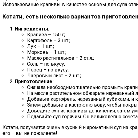
Использование крапивы в качестве основы для супа отлич
Кстати, есть несколько вариантов приготовлен
Ингредиенты:
Крапива – 150 г;
Картофель – 3 шт.;
Лук – 1 шт.;
Морковь – 1 шт.;
Масло растительное – 2 ст.л.;
Соль – по вкусу;
Перец – по вкусу;
Лавровый лист – 2 шт.;
Приготовление:
Сначала необходимо тщательно промыть крапиву
На масле растительном обжарьте нарезанный л
Добавьте картофель, нарезанный кубиками, и 
Затем добавьте в кастрюлю воду, чтобы покры
Доведите суп из крапивы до кипения, затем ум
Подавайте суп горячим. Он великолепно сочет
Кстати, получается очень вкусный и ароматный суп из кр
его – вы не пожалеете!