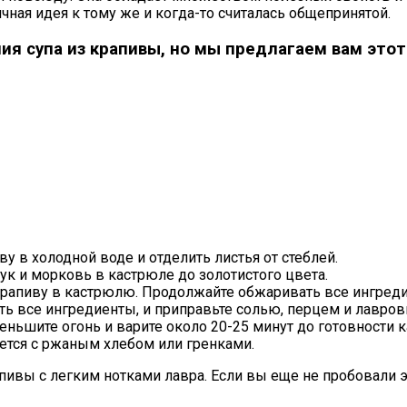
ная идея к тому же и когда-то считалась общепринятой.
ия супа из крапивы, но мы предлагаем вам этот
 в холодной воде и отделить листья от стеблей.
ук и морковь в кастрюле до золотистого цвета.
крапиву в кастрюлю. Продолжайте обжаривать все ингредие
ть все ингредиенты, и приправьте солью, перцем и лавров
еньшите огонь и варите около 20-25 минут до готовности к
ается с ржаным хлебом или гренками.
апивы с легким нотками лавра. Если вы еще не пробовали 