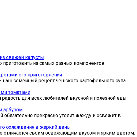
 из свежей капусты
о приготовить из самых разных компонентов.
кретами его приготовления
ь наш семейный рецепт чешского картофельного супа.
ыми томатами
я радость для всех любителей вкусной и полезной еды.
м арбузом
й обязательно прекрасно утолит жажду и освежит в
го охлаждения в жаркий день
ое отличается своим освежающим вкусом и ярким цветом.