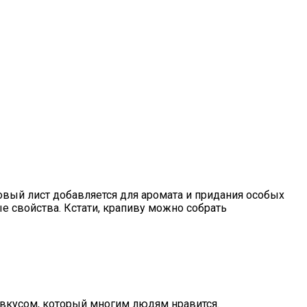
овый лист добавляется для аромата и придания особых
е свойства. Кстати, крапиву можно собрать
 вкусом, который многим людям нравится.