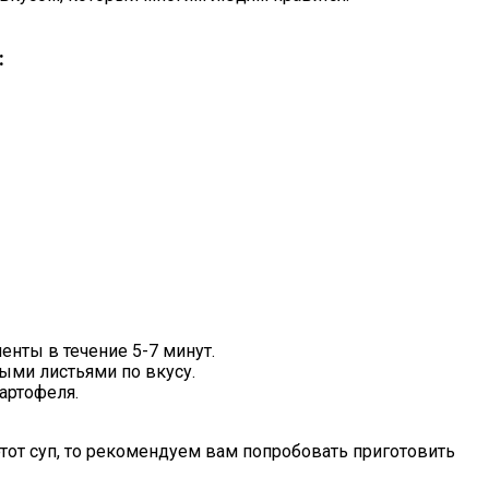
:
нты в течение 5-7 минут.
ыми листьями по вкусу.
артофеля.
этот суп, то рекомендуем вам попробовать приготовить