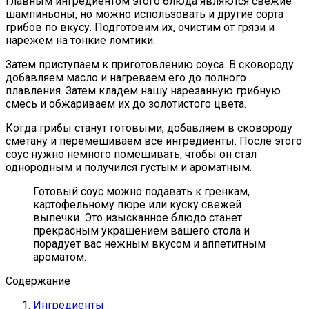
Главным ингредиентом этого блюда являются свежие
шампиньоны, но можно использовать и другие сорта
грибов по вкусу. Подготовим их, очистим от грязи и
нарежем на тонкие ломтики.
Затем приступаем к приготовлению соуса. В сковороду
добавляем масло и нагреваем его до полного
плавления. Затем кладем нашу нарезанную грибную
смесь и обжариваем их до золотистого цвета.
Когда грибы станут готовыми, добавляем в сковороду
сметану и перемешиваем все ингредиенты. После этого
соус нужно немного помешивать, чтобы он стал
однородным и получился густым и ароматным.
Готовый соус можно подавать к гренкам,
картофельному пюре или куску свежей
выпечки. Это изысканное блюдо станет
прекрасным украшением вашего стола и
порадует вас нежным вкусом и аппетитным
ароматом.
Содержание
Ингредиенты