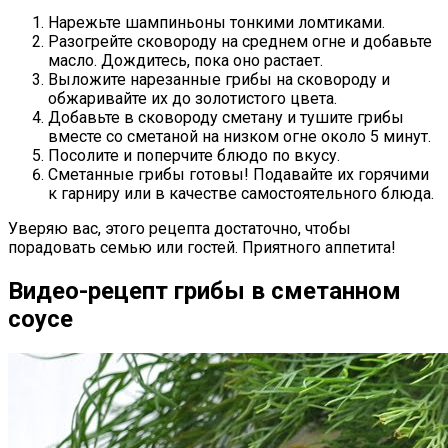
Нарежьте шампиньоны тонкими ломтиками.
Разогрейте сковороду на среднем огне и добавьте
масло. Дождитесь, пока оно растает.
Выложите нарезанные грибы на сковороду и
обжаривайте их до золотистого цвета.
Добавьте в сковороду сметану и тушите грибы
вместе со сметаной на низком огне около 5 минут.
Посолите и поперчите блюдо по вкусу.
Сметанные грибы готовы! Подавайте их горячими
к гарниру или в качестве самостоятельного блюда.
Уверяю вас, этого рецепта достаточно, чтобы
порадовать семью или гостей. Приятного аппетита!
Видео-рецепт грибы в сметанном
соусе