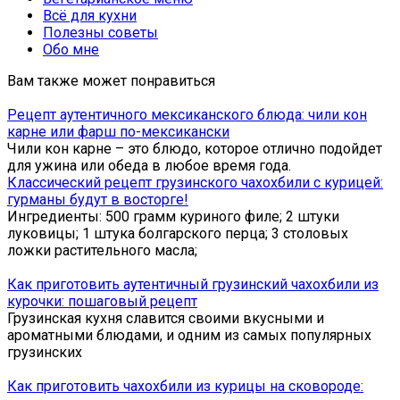
Всё для кухни
Полезны советы
Обо мне
Вам также может понравиться
Рецепт аутентичного мексиканского блюда: чили кон
карне или фарш по-мексикански
Чили кон карне – это блюдо, которое отлично подойдет
для ужина или обеда в любое время года.
Классический рецепт грузинского чахохбили с курицей:
гурманы будут в восторге!
Ингредиенты: 500 грамм куриного филе; 2 штуки
луковицы; 1 штука болгарского перца; 3 столовых
ложки растительного масла;
Как приготовить аутентичный грузинский чахохбили из
курочки: пошаговый рецепт
Грузинская кухня славится своими вкусными и
ароматными блюдами, и одним из самых популярных
грузинских
Как приготовить чахохбили из курицы на сковороде: