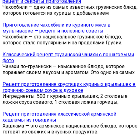
рецепт и секреты приготовления
Чахохбили — одно из самых известных грузинских блюд,
которое готовится из курицы с добавлением
Приготовление чахохбили из куриного мяса в
мультиварке — рецепт и полезные советы
Чахохбили — это национальное грузинское блюдо,
которое стало популярным и за пределами Грузии.
Классический рецепт грузинской чанахи с пошаговыми
фото
Чанахи по-грузински — изысканное блюдо, которое
поражает своим вкусом и ароматом. Это одно из самых
Рецепт приготовления хрустящих куриных крылышек в
горчично-соевом соусе в духовке
Ингредиенты: 500 г куриных крылышек; 2 столовые
ложки соуса соевого; 1 столовая ложка горчицы;
Рецепт приготовления классической армянской
хашламы из говядины
Хашлама — это армянское национальное блюдо, которое
готовят из свежих и вкусных продуктов.