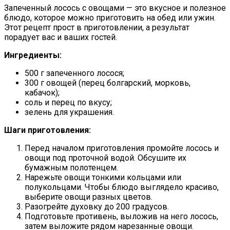
Запеченный лосось с овощами — это вкусное и полезное
блюдо, которое можно приготовить на обед или ужин.
Этот рецепт прост в приготовлении, а результат
порадует вас и ваших гостей.
Ингредиенты:
500 г запеченного лосося;
300 г овощей (перец болгарский, морковь,
кабачок);
соль и перец по вкусу;
зелень для украшения.
Шаги приготовления:
Перед началом приготовления промойте лосось и
овощи под проточной водой. Обсушите их
бумажным полотенцем.
Нарежьте овощи тонкими кольцами или
полукольцами. Чтобы блюдо выглядело красиво,
выберите овощи разных цветов.
Разогрейте духовку до 200 градусов.
Подготовьте противень, выложив на него лосось,
затем выложите рядом нарезанные овощи.