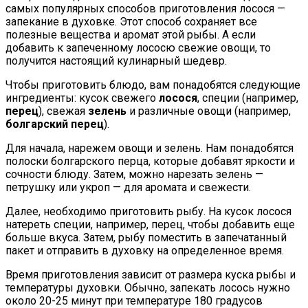
самых популярных способов приготовления лосося —
запекание в духовке. Этот способ сохраняет все
полезные вещества и аромат этой рыбы. А если
добавить к запеченному лососю свежие овощи, то
получится настоящий кулинарный шедевр.
Чтобы приготовить блюдо, вам понадобятся следующие
ингредиенты: кусок свежего
лосося
, специи (например,
перец
), свежая
зелень
и различные овощи (например,
болгарский перец
).
Для начала, нарежем овощи и зелень. Нам понадобятся
полоски болгарского перца, которые добавят яркости и
сочности блюду. Затем, можно нарезать зелень —
петрушку или укроп — для аромата и свежести.
Далее, необходимо приготовить рыбу. На кусок лосося
натереть специи, например, перец, чтобы добавить еще
больше вкуса. Затем, рыбу поместить в запечатанный
пакет и отправить в духовку на определенное время.
Время приготовления зависит от размера куска рыбы и
температуры духовки. Обычно, запекать лосось нужно
около 20-25 минут при температуре 180 градусов