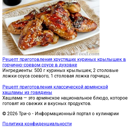
Рецепт приготовления хрустящих куриных крылышек в
горчично-соевом соусе в духовке
Ингредиенты: 500 г куриных крылышек; 2 столовые
ложки соуса соевого; 1 столовая ложка горчицы;
Рецепт приготовления классической армянской
хашламы из говядины
Хашлама — это армянское национальное блюдо, которое
готовят из свежих и вкусных продуктов.
© 2026 Три-о - Информационный портал о кулинарии
Политика конфиденциальности