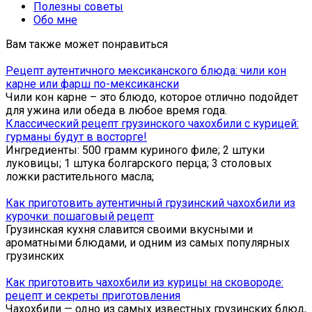
Полезны советы
Обо мне
Вам также может понравиться
Рецепт аутентичного мексиканского блюда: чили кон
карне или фарш по-мексикански
Чили кон карне – это блюдо, которое отлично подойдет
для ужина или обеда в любое время года.
Классический рецепт грузинского чахохбили с курицей:
гурманы будут в восторге!
Ингредиенты: 500 грамм куриного филе; 2 штуки
луковицы; 1 штука болгарского перца; 3 столовых
ложки растительного масла;
Как приготовить аутентичный грузинский чахохбили из
курочки: пошаговый рецепт
Грузинская кухня славится своими вкусными и
ароматными блюдами, и одним из самых популярных
грузинских
Как приготовить чахохбили из курицы на сковороде:
рецепт и секреты приготовления
Чахохбили — одно из самых известных грузинских блюд,