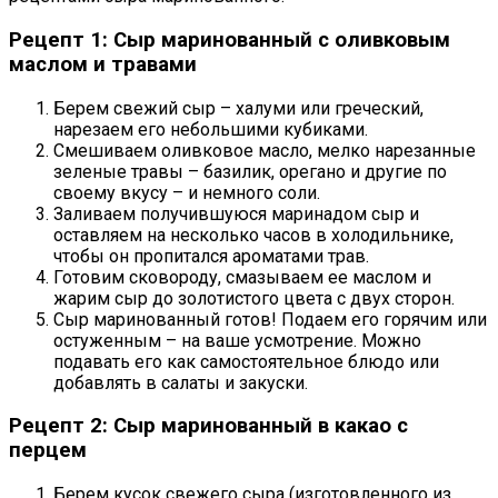
Рецепт 1: Сыр маринованный с оливковым
маслом и травами
Берем свежий сыр – халуми или греческий,
нарезаем его небольшими кубиками.
Смешиваем оливковое масло, мелко нарезанные
зеленые травы – базилик, орегано и другие по
своему вкусу – и немного соли.
Заливаем получившуюся маринадом сыр и
оставляем на несколько часов в холодильнике,
чтобы он пропитался ароматами трав.
Готовим сковороду, смазываем ее маслом и
жарим сыр до золотистого цвета с двух сторон.
Сыр маринованный готов! Подаем его горячим или
остуженным – на ваше усмотрение. Можно
подавать его как самостоятельное блюдо или
добавлять в салаты и закуски.
Рецепт 2: Сыр маринованный в какао с
перцем
Берем кусок свежего сыра (изготовленного из