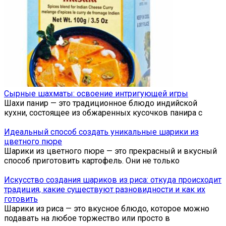
Сырные шахматы: освоение интригующей игры
Шахи панир — это традиционное блюдо индийской
кухни, состоящее из обжаренных кусочков панира с
Идеальный способ создать уникальные шарики из
цветного пюре
Шарики из цветного пюре — это прекрасный и вкусный
способ приготовить картофель. Они не только
Искусство создания шариков из риса: откуда происходит
традиция, какие существуют разновидности и как их
готовить
Шарики из риса — это вкусное блюдо, которое можно
подавать на любое торжество или просто в