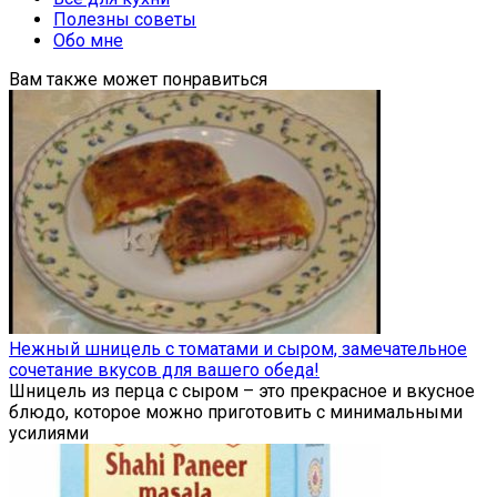
Полезны советы
Обо мне
Вам также может понравиться
Нежный шницель с томатами и сыром, замечательное
сочетание вкусов для вашего обеда!
Шницель из перца с сыром – это прекрасное и вкусное
блюдо, которое можно приготовить с минимальными
усилиями