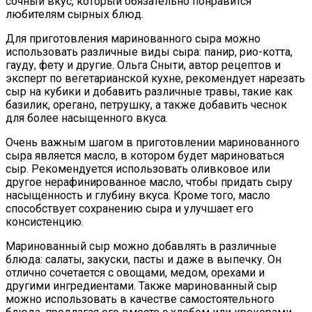
сочный вкус, который обязательно понравится
любителям сырных блюд.
Для приготовления маринованного сыра можно
использовать различные виды сыра: панир, рио-котта,
гауду, фету и другие. Ольга Сныти, автор рецептов и
эксперт по вегетарианской кухне, рекомендует нарезать
сыр на кубики и добавить различные травы, такие как
базилик, орегано, петрушку, а также добавить чеснок
для более насыщенного вкуса.
Очень важным шагом в приготовлении маринованного
сыра является масло, в котором будет мариноваться
сыр. Рекомендуется использовать оливковое или
другое нерафинированное масло, чтобы придать сыру
насыщенность и глубину вкуса. Кроме того, масло
способствует сохранению сыра и улучшает его
консистенцию.
Маринованный сыр можно добавлять в различные
блюда: салаты, закуски, пасты и даже в выпечку. Он
отлично сочетается с овощами, медом, орехами и
другими ингредиентами. Также маринованный сыр
можно использовать в качестве самостоятельного