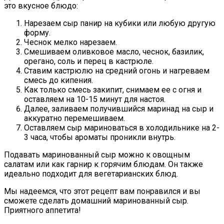
это вкусное блюдо:
Нарезаем сыр панир на кубики или любую другую
форму.
Чеснок мелко нарезаем.
Смешиваем оливковое масло, чеснок, базилик,
орегано, соль и перец в кастрюле.
Ставим кастрюлю на средний огонь и нагреваем
смесь до кипения.
Как только смесь закипит, снимаем ее с огня и
оставляем на 10-15 минут для настоя.
Далее, заливаем получившийся маринад на сыр и
аккуратно перемешиваем.
Оставляем сыр мариноваться в холодильнике на 2-
3 часа, чтобы ароматы проникли внутрь.
Подавать маринованный сыр можно к овощным
салатам или как гарнир к горячим блюдам. Он также
идеально подходит для вегетарианских блюд.
Мы надеемся, что этот рецепт вам понравился и вы
сможете сделать домашний маринованный сыр.
Приятного аппетита!