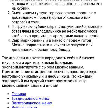
молока или растительного аналога), нарезаем его
на кубики.
Смешиваем густую горячую какао-порошок с
добавлением перца (черного, красного или
острого) и соли.
Погружаем кубики сыра в получившийся смесь и
оставляем в холодильнике на несколько часов,
чтобы сыр пропитался ароматами какао и перца.
Сыр маринованный в какао с перцем готов!
Можно подавать его в качестве закуски или
дополнение к основному блюду.
Так что, если вы хотите порадовать себя и близких
вкусными и оригинальными блюдами,
экспериментируйте с сыром маринованным.
Приготовление этих рецептов очень простое, а вкус
настолько уникальный и необычный, что каждый
затронутый им сунутий хочет приготовить сыр
маринованный вновь и вновь!
Главная
Традиционное меню
Вегетарианское меню
Всё для кухни